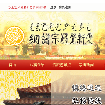
欢迎您来到爱新觉罗宗谱网！
登录
会员注册
首页
八旗介绍
清旅游景点
宗谱新闻