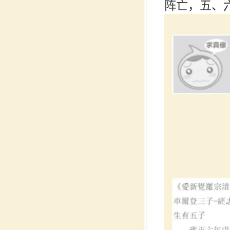
阵亡，五、