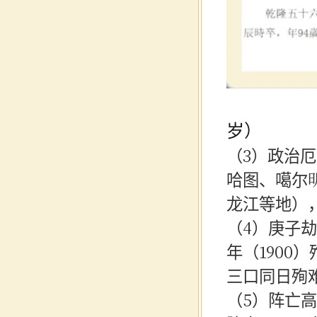
岁）
（
3）政治
哈图、噶尔
龙江等地）
（
4）庚子
年（190
三口同日殉
（
5）阵亡