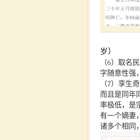
岁）
（
6）取名
字随意性强
（
7）孪生
而且是同年
率极低，是
有一个嫡妻
诸多个相同