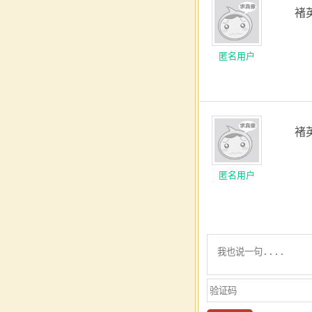
褚
匿名用户
褚
匿名用户