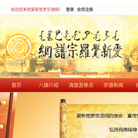
欢迎您来到爱新觉罗宗谱网！
登录
会员注册
首页
八旗介绍
清旅游景点
宗谱新闻