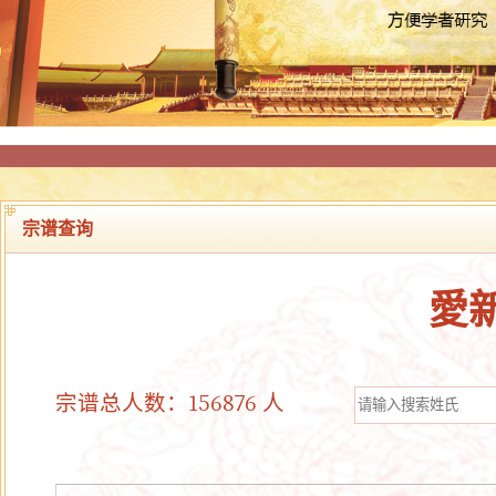
宗谱查询
愛
宗谱总人数：156876 人