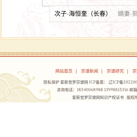
次子-海恒奎（长春）
嫡妻-
网站首页
宗谱新闻
宗谱研究
宗
|
|
|
隐私保护
爱新觉罗宗谱网
ICP备案：
辽ICP备202200
咨询电话：18540068988 13998815316 邮箱：
爱新觉罗宗谱网知识产权证书
版权所有Co