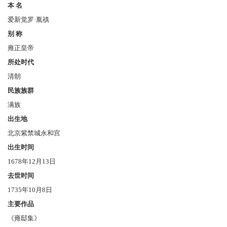
本
名
爱新觉罗·胤禛
别
称
雍正皇帝
所处时代
清朝
民族族群
满族
出生地
北京紫禁城永和宫
出生时间
1678年12月13日
去世时间
1735年10月8日
主要作品
《
雍邸集
》