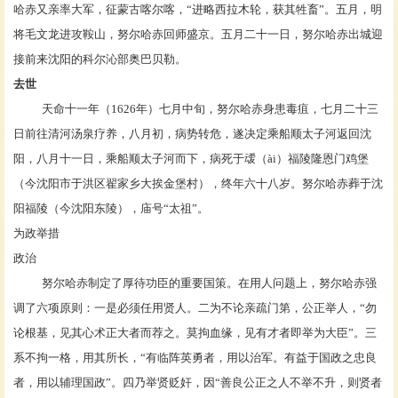
哈赤又亲率大军，征蒙古
喀尔喀
，
“进略西拉木轮，获其牲畜”。五月，明
将
毛文龙
进攻
鞍山
，努尔哈赤回师盛京。五月二十一日，努尔哈赤出城迎
接前来沈阳的科尔沁部
奥巴
贝勒。
去世
天命十一年（
1626年）七月中旬，努尔哈赤身患毒疽，七月二十三
日前往
清河
汤泉疗养，八月初，病势转危，遂决定乘船顺太子河返回沈
阳，八月十一日，乘船顺
太子河
而下，病死于叆（
ài）福陵隆恩门鸡堡
（今沈阳市于洪区
翟家乡
大挨金堡村），终年六十八岁。努尔哈赤葬于沈
阳
福陵
（今
沈阳东陵
），
庙号
“太祖”。
为政举措
政治
努尔哈赤制定了厚待功臣的重要国策。在用人问题上，努尔哈赤强
调了六项原则：一是必须任用贤人。二为不论亲疏门第，公正举人，
“勿
论根基，见其心术正大者而荐之。莫拘血缘，见有才者即举为大臣”。三
系不拘一格，用其所长，“有临阵英勇者，用以治军。有益于国政之忠良
者，用以辅理国政”。四乃举贤贬奸，因“善良公正之人不举不升，则贤者