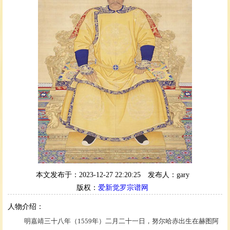
本文发布于：2023-12-27 22:20:25
发布人：gary
版权：
爱新觉罗宗谱网
人物介绍：
明
嘉靖
三十八年（
1559
年）二月二十一日，努尔哈赤出生在
赫图阿