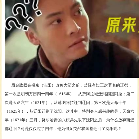
后金政权在盛京（沈阳）改称大清之前，曾经有过三次著名的迁都，
第一次是明朝万历四十四年（
1616年），从费阿拉城迁到赫图阿拉；第二
次是天命六年（1621年），从赫图阿拉迁到辽阳；第三次是天命十年
（1625年），从辽阳迁到了沈阳。这其中，特别令人感兴趣的是，天命六
年（1621年）三月，努尔哈赤的八旗兵先攻下沈阳之后，为什么放弃而迁
都辽阳？可是仅仅过了四年，他为何又突然将国都迁回了沈阳呢？