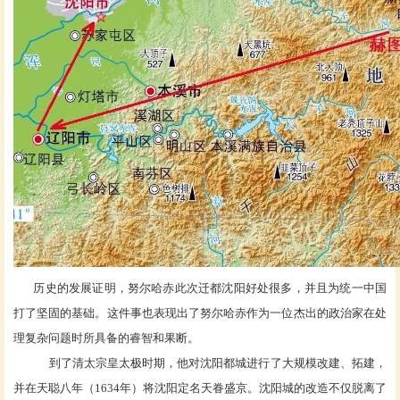
历史的发展证明，努尔哈赤此次迁都沈阳好处很多，并且为统一中国
打了坚固的基础。这件事也表现出了努尔哈赤作为一位杰出的政治家在处
理复杂问题时所具备的睿智和果断。
到了清太宗皇太极时期，他对沈阳都城进行了大规模改建、拓建，
并在天聪八年（
1634年）将沈阳定名天眷盛京。沈阳城的改造不仅脱离了