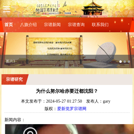
首页
八旗介绍
宗谱新闻
宗谱查询
联系我们
图片3
宗谱研究
为什么努尔哈赤要迁都沈阳？
本文发布于：2024-05-27 01:27:50
发布人：gary
版权：
爱新觉罗宗谱网
新闻内容：