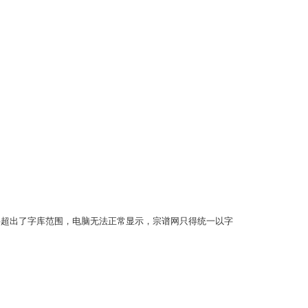
图片3
超出了字库范围，电脑无法正常显示，宗谱网只得统一以字