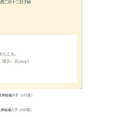
橚六子（155页）
橚八子（155页）