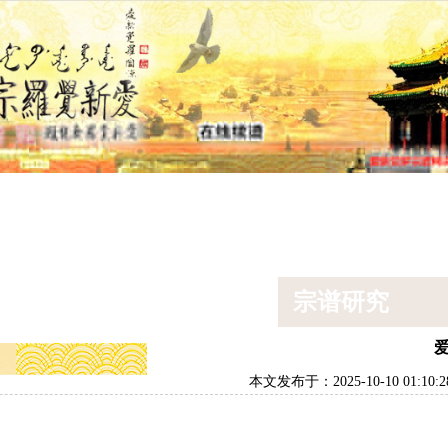
景点
宗谱新闻
排辈用字
宗室汉姓
宗
版
简体
繁体
宗谱研究
本文发布于：2025-10-10 01:10:2