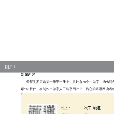
图片1
新闻内容：
爱新觉罗宗谱第一册甲一册中，共计有20个生僻字，均出现
母“X”替代。在制作生僻字人工造字图片上，热心的宗谱网读