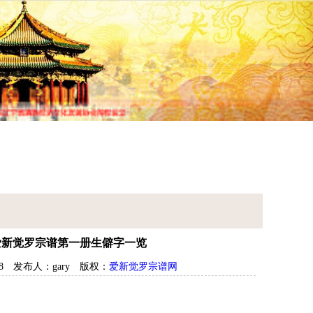
谱查询
宗谱研究
常见问题
爱新觉罗宗谱第一册生僻字一览
8
发布人：gary
版权：
爱新觉罗宗谱网