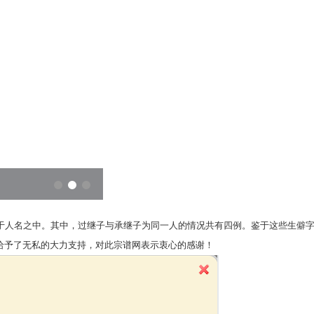
于人名之中。其中，过继子与承继子为同一人的情况共有四例。鉴于这些生僻字
者给予了无私的大力支持，对此宗谱网表示衷心的感谢！