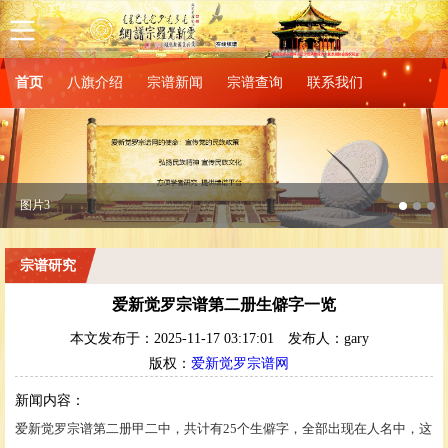
首页
八旗介绍
宗谱新闻
宗谱查询
联系我们
图片1
宗谱研究
爱新觉罗宗谱第二册生僻字一览
本文发布于：2025-11-17 03:17:01
发布人：gary
版权：
爱新觉罗宗谱网
新闻内容：
爱新觉罗宗谱第二册甲二中，共计有25个生僻字，全部出现在人名中，这