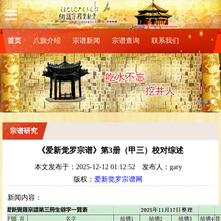
首页
八旗介绍
宗谱新闻
宗谱查询
联系我们
图片3
宗谱研究
《爱新觉罗宗谱》第3册（甲三）校对综述
本文发布于：2025-12-12 01:12:52
发布人：gary
版权：
爱新觉罗宗谱网
新闻内容：