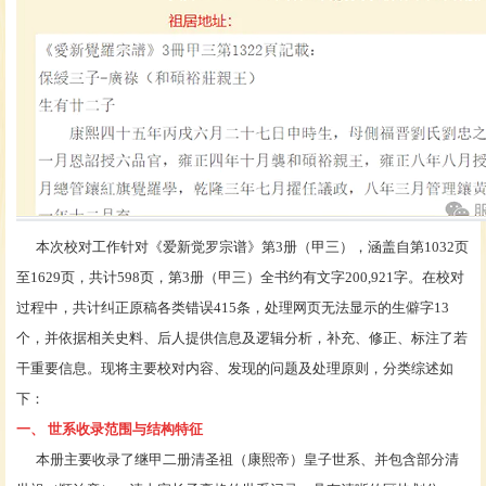
本次校对工作针对《爱新觉罗宗谱》第3册（甲三），涵盖自第
1032页
至1629页，共计598页，第3册（甲三）全书约有文字200,921字。在校对
过程中，共计纠正原稿各类错误415条，处理网页无法显示的生僻字13
个，并依据相关史料、后人提供信息及逻辑分析，补充、修正、标注了若
干重要信息。现将主要校对内容、发现的问题及处理原则，分类综述如
下：
一、
世系收录范围与结构特征
本册主要收录了继甲二册清圣祖（康熙帝）皇子世系、并包含部分清