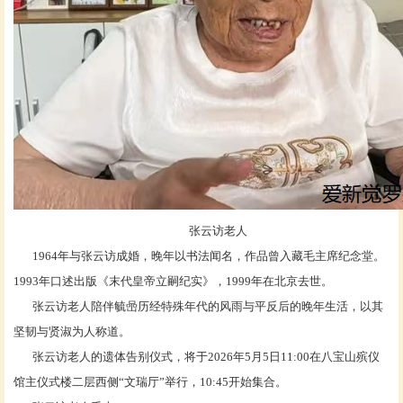
张云访老人
1964年与张云访成婚，晚年以书法闻名，作品曾入藏毛主席纪念堂。
1993年口述出版《末代皇帝立嗣纪实》，1999年在北京去世。
张云访老人陪伴毓喦历经特殊年代的风雨与平反后的晚年生活，以其
坚韧与贤淑为人称道。
张云访老人的遗体告别仪式，将于
2026年5月5日11:00在八宝山殡仪
馆主仪式楼二层西侧“文瑞厅”举行，10:45开始集合。