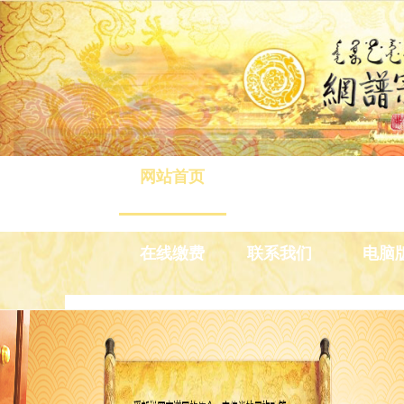
网站首页
八旗介绍
清旅游
在线缴费
联系我们
电脑