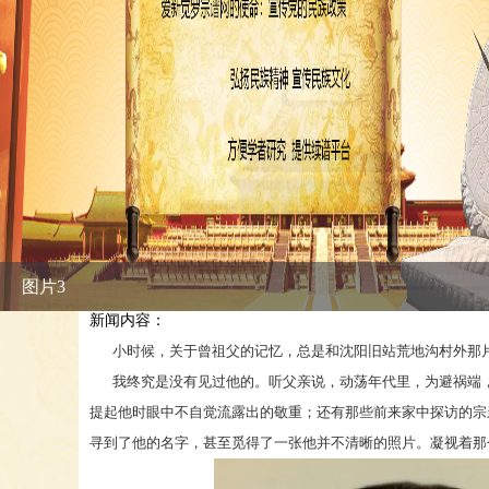
图片1
新闻内容：
小时候，关于曾祖父的记忆，总是和沈阳旧站荒地沟村外那片
我终究是没有见过他的。听父亲说，动荡年代里，为避祸端，
提起他时眼中不自觉流露出的敬重；还有那些前来家中探访的宗
寻到了他的名字，甚至觅得了一张他并不清晰的照片。凝视着那