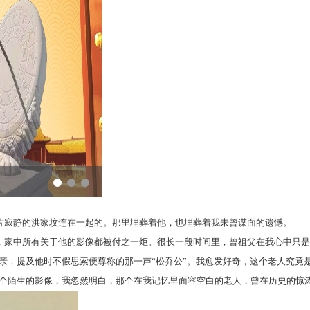
寂静的洪家坟连在一起的。那里埋葬着他，也埋葬着我未曾谋面的遗憾。
家中所有关于他的影像都被付之一炬。很长一段时间里，曾祖父在我心中只是
亲，提及他时不假思索便尊称的那一声
“松乔公”。
我愈发好奇，这个老人究竟
个陌生的影像，我忽然明白，那个在我记忆里面容空白的老人，曾在历史的惊