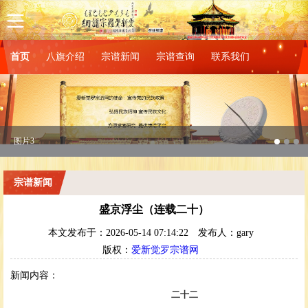
首页
八旗介绍
宗谱新闻
宗谱查询
联系我们
图片3
宗谱新闻
盛京浮尘（连载二十）
本文发布于：2026-05-14 07:14:22
发布人：gary
版权：
爱新觉罗宗谱网
新闻内容：
二十二