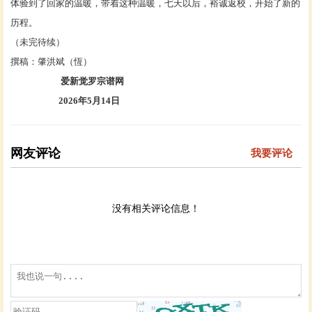
体验到了回家的温暖，带着这种温暖，七天以后，裕诚返校，开始了新的
历程。
（未完待续）
撰稿：肇洪斌（恆）
爱新觉罗宗谱网
2026年5月14日
网友评论
我要评论
没有相关评论信息！