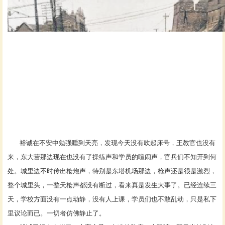
裕诚在不安中勉强睡到天亮，发现今天没有吹起床号，王教官也没有
来，东大营那边现在也没有了操练声和学员的喧闹声，官兵们不知开到何
处。城里边不时传出枪炮声，特别是东塔机场那边，枪声还是很是激烈，
整个城里头，一整天枪声都没有断过，看来真是发生大事了。已经连续三
天，学校方面没有一点动静，没有人上课，学员们也不敢乱动，只是私下
里议论而已。一切者仿佛静止了。