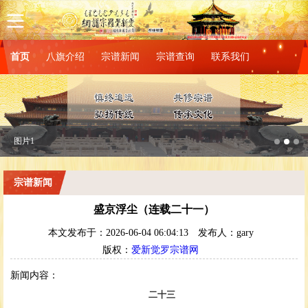
首页
八旗介绍
宗谱新闻
宗谱查询
联系我们
图片1
宗谱新闻
盛京浮尘（连载二十一）
本文发布于：2026-06-04 06:04:13
发布人：gary
版权：
爱新觉罗宗谱网
新闻内容：
二十三