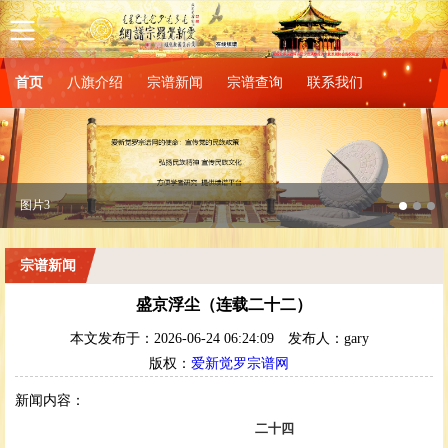
首页
八旗介绍
宗谱新闻
宗谱查询
联系我们
图片1
宗谱新闻
盛京浮尘（连载二十二）
本文发布于：2026-06-24 06:24:09
发布人：gary
版权：
爱新觉罗宗谱网
新闻内容：
二十四