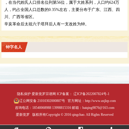
，在当代姓氏人口排名位列第56位，属于大姓系列，人口约624万
人，约占全国人口总数的0.35%左右，主要分布于广东、江西、四
川、广西等省区。
辛亥革命后太祖六子塔拜后人有一支改姓为钟。
钟字名人
隐私保护
爱新觉罗宗谱网
ICP备案：
辽ICP备2022007824号-1
辽公网安备 21010302000807号
官方网址：http://www.axjlzp.com
咨询电话：18540068988 13998815316 邮箱：haiqing9876@163.com
爱新觉罗 版权所有Copyright © 2016 qingchao. All Rights Reserved