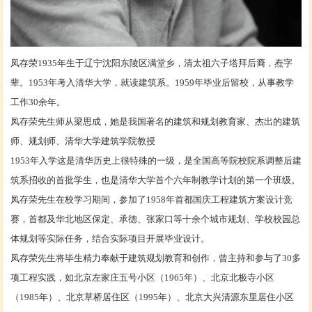
凤存荣
1935年生于辽宁沈阳东陵区满堂乡，清太祖六子塔拜后裔，焘字
辈。1953年考入清华大学，就读建筑系。1959年毕业后留校，从事教学
工作30余年。
凤存荣先生师从梁思成，她是我国著名的建筑和规划教育家、杰出的建筑
师、规划师、清华大学建筑学院教授
1953年入学这是清华历史上很特殊的一级，是全国高等院校院系调整后建
筑系招收的首批学生，也是清华大学首个六年制教学计划的第一个班级。
凤存荣先生在校学习期间，参加了1958年首都国庆工程建筑方案设计竞
赛，首都及华北地区保定、承德、张家口等十余个城市规划、学校校园总
体规划等实际任务，结合实际项目开展毕业设计。
凤存荣先生将毕生精力奉献于建筑规划教育和创作，曾主持和参与了30多
项工程实践，如北京左家庄五号小区（1965年）、北京北极寺小区
（1985年）、北京草桥居住区（1995年）、北京大兴清源东里居住小区