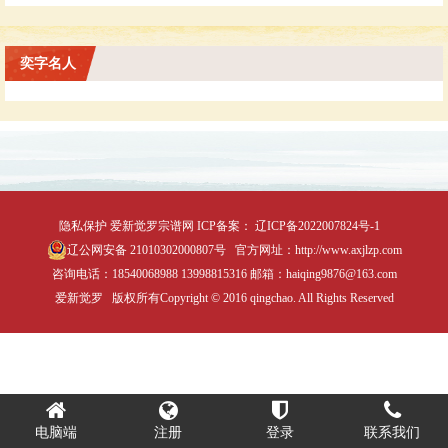
奕字名人
隐私保护
爱新觉罗宗谱网
ICP备案：
辽ICP备2022007824号-1
辽公网安备 21010302000807号
官方网址：http://www.axjlzp.com
咨询电话：18540068988 13998815316 邮箱：haiqing9876@163.com
爱新觉罗 版权所有Copyright © 2016 qingchao. All Rights Reserved
电脑端
注册
登录
联系我们