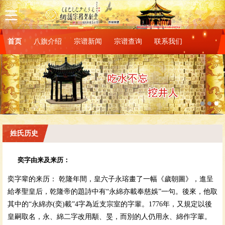
首页
八旗介绍
宗谱新闻
宗谱查询
联系我们
姓氏历史
奕字由来及来历：
奕字辈的来历： 乾隆年間，皇六子永瑢畫了一幅《歲朝圖》，進呈
給孝聖皇后，乾隆帝的題詩中有“永綿亦載奉慈娛”一句。後來，他取
其中的“永綿亦(奕)載”4字為近支宗室的字輩。1776年，又規定以後
皇嗣取名，永、綿二字改用顒、旻，而別的人仍用永、綿作字輩。