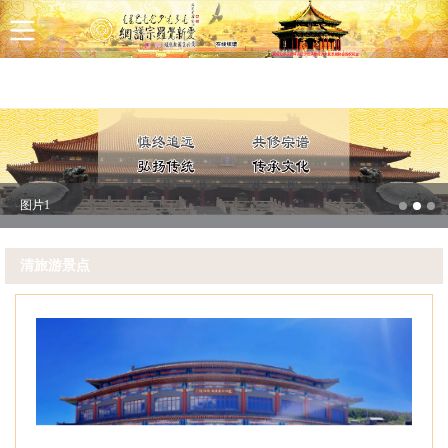
首页
八旗介绍
宗谱新闻
宗谱查询
联系我们
图片1
清旅游景点