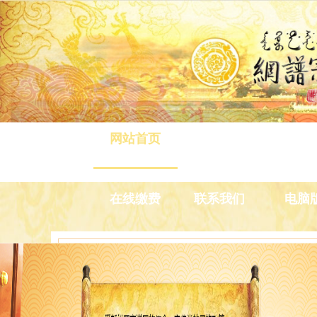
网站首页
八旗介绍
清旅游
在线缴费
联系我们
电脑