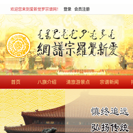
欢迎您来到爱新觉罗宗谱网！
登录
会员注册
首页
八旗介绍
清旅游景点
宗谱新闻