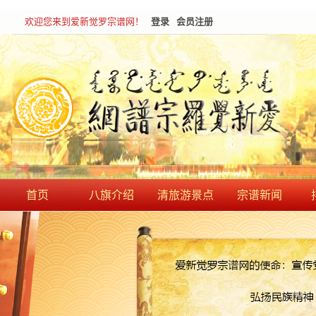
欢迎您来到爱新觉罗宗谱网！
登录
会员注册
首页
八旗介绍
清旅游景点
宗谱新闻