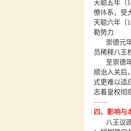
天聪五年（
僚体系，受
天聪六年（
勒势力
崇德元年
员稀释八王
至崇德年间
顺治入关后
式更难以适
志着皇权彻
------
四、影响与
八王议政的