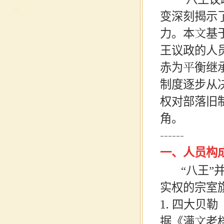
变深刻揭示
力。本文基
王议政的人
赤为平衡继
制度逐步从
权对部落旧
角。
------
一、人员构
“八王”并
实权的宗室
1. 四大贝
据《满文老