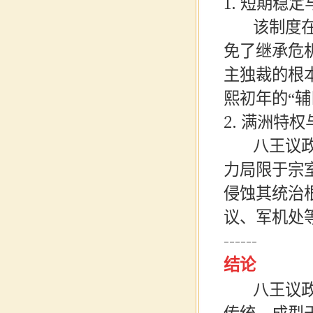
1. 短期稳
该制度在
免了继承危
主独裁的根
熙初年的“
2. 满洲特
八王议政
力局限于宗
侵蚀其统治
议、军机处
------
结论
八王议政是