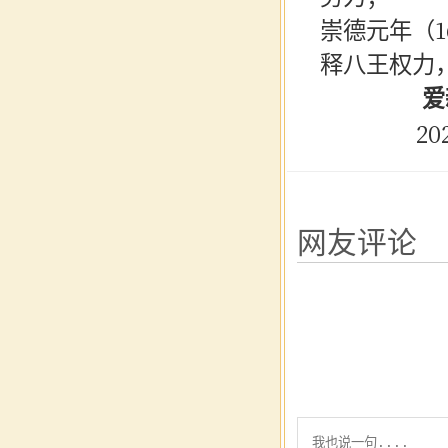
崇德元年（
释八王权力
爱新觉
2025年
网友评论