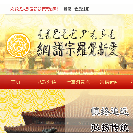
欢迎您来到爱新觉罗宗谱网！
登录
会员注册
首页
八旗介绍
清旅游景点
宗谱新闻