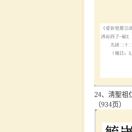
24、淸聖祖
（934页）