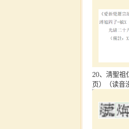
20、淸聖祖
页）（读音