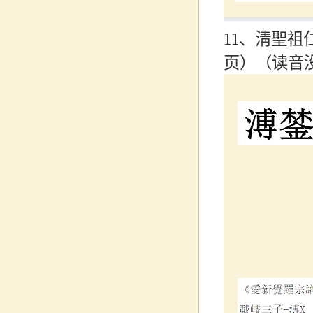
11、淸聖祖
页）（读音