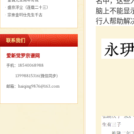
名中，这些
·
盛京浮尘（连载二十三）
脑上不能显
·
宗亲金明仕先生千古
行人帮助解
联系我们
爱新觉罗宗谱网
手机：18540068988
13998815316(微信同步)
邮箱：haiqing9876@163.com