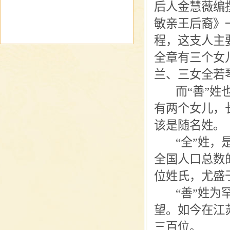
后人金慧薇编
敏亲王后裔》
程，这支人主
全章有三个女
兰、三女全若
而
“善”
有两个女儿，
该是随名姓。
“
全
”
姓
，
全国人口总数
位姓氏，尤盛
“
善
”
姓为
望。如今在江
三百位。