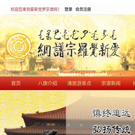
欢迎您来到爱新觉罗宗谱网！
登录
会员注册
首页
八旗介绍
清旅游景点
宗谱新闻