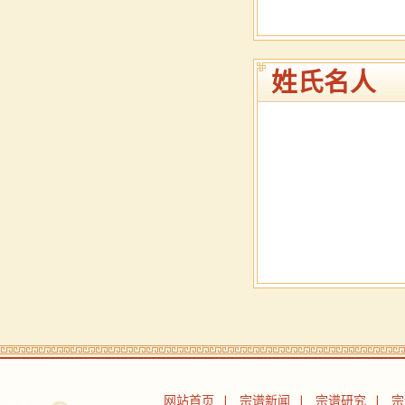
2024
姓氏名人
网站首页
宗谱新闻
宗谱研究
宗
|
|
|