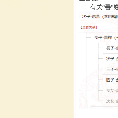
有关“
善”
爱新觉