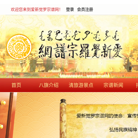
欢迎您来到爱新觉罗宗谱网！
登录
会员注册
首页
八旗介绍
清旅游景点
宗谱新闻