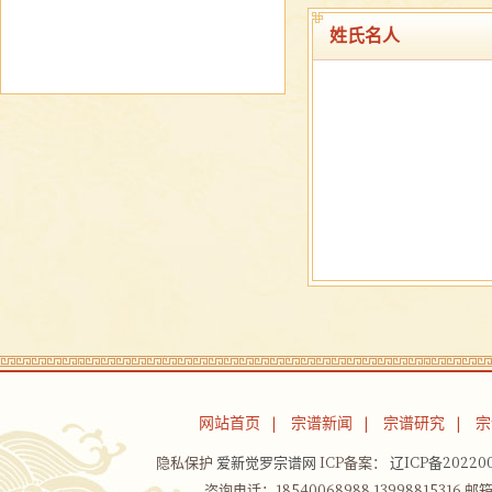
姓氏名人
网站首页
宗谱新闻
宗谱研究
宗
|
|
|
隐私保护
爱新觉罗宗谱网
ICP备案：
辽ICP备202200
咨询电话：18540068988 13998815316 邮箱：