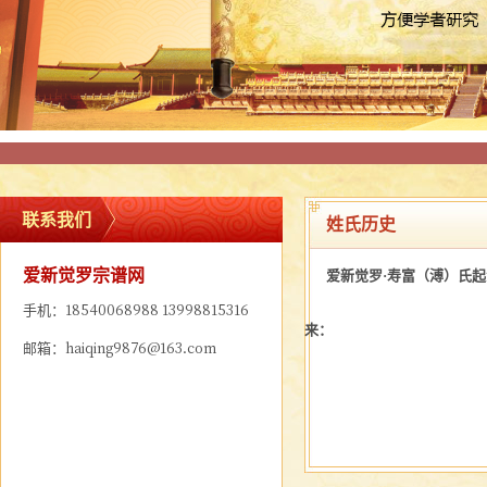
联系我们
姓氏历史
爱新觉罗宗谱网
爱新觉罗·寿富（溥）氏起
手机：18540068988 13998815316
来：
邮箱：haiqing9876@163.com