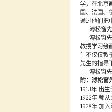
学，在北京
国、法国、
通过他们把
溥松窗
溥松窗
教授学习绘
生不仅仅教
先生的指导
溥松窗
附：溥松窗
1913年 
1922年 
1928年 