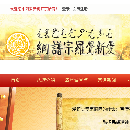
欢迎您来到爱新觉罗宗谱网！
登录
会员注册
首页
八旗介绍
清旅游景点
宗谱新闻