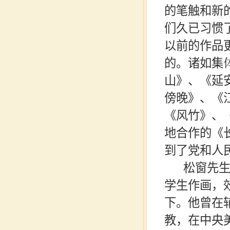
的笔触和新
们久已习惯
以前的作品
的。诸如集
山》、《延
傍晚》、《
《风竹》、
地合作的《
到了党和人
松窗先
学生作画，
下。他曾在
教，在中央