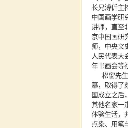
长兄溥伒
主
中国画学研
讲师，直至
京中国画研
师，中央文
人民代表大
年书画会等
松窗先
摹，取得了
国成立之后
其他名家一
体验生活，
点染、用笔