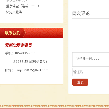
·
盛京浮尘（连载二十二）
·
忆先父载涛
网友评论
联系我们
爱新觉罗宗谱网
手机：18540068988
13998815316(微信同步)
邮箱：haiqing9876@163.com