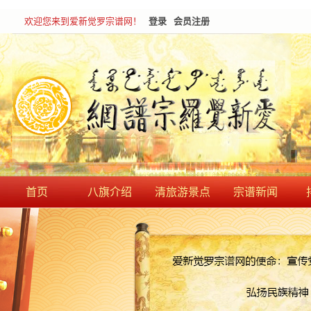
欢迎您来到爱新觉罗宗谱网！
登录
会员注册
首页
八旗介绍
清旅游景点
宗谱新闻