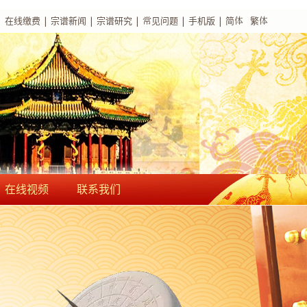
|
在线缴费
|
宗谱新闻
|
宗谱研究
|
常见问题
|
手机版
|
简体
繁体
在线视频
联系我们