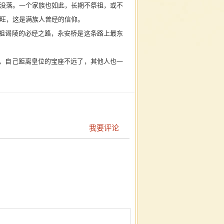
没落。一个家族也如此，长期不祭祖，或不
旺，这是满族人曾经的信仰。
祖谒陵的必经之路，永安桥是这条路上最东
，自己距离皇位的宝座不远了，其他人也一
我要评论