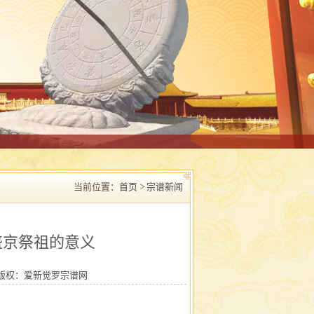
当前位置：
首页 >
宗谱新闻
盛京祭祖的意义
版权：
爱新觉罗宗谱网