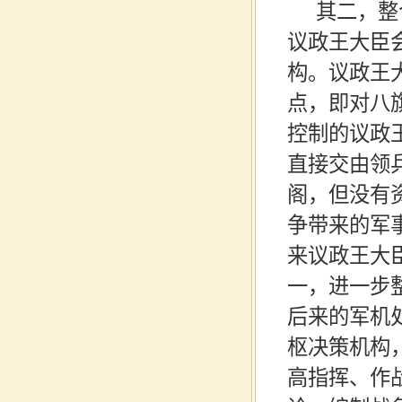
其二，整
议政王大臣
构。议政王
点，即对八
控制的议政
直接交由领
阁，但没有
争带来的军
来议政王大
一，进一步
后来的军机
枢决策机构
高指挥、作