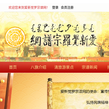
欢迎您来到爱新觉罗宗谱网！
登录
会员注册
首页
八旗介绍
清旅游景点
宗谱新闻