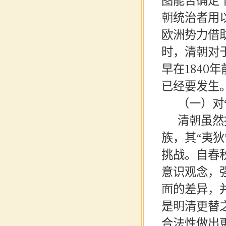
图能否确定
朝统治者用
欧洲势力借
时，清朝对
早在1840
已经要发生
（一）对
清朝虽然
族，其“夷狄
挑战。自春
意识观念，
面的差异，
是明清更替
合法性做出