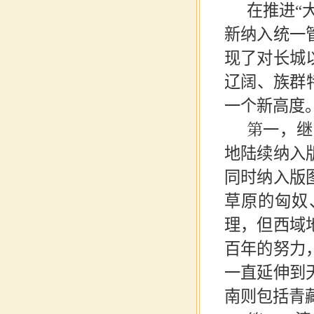
在推进
“
新纳入统一
现了对长城
辽阔、族群
一个新高度
第一，继
地陆续纳入
同时纳入版
草原的匈奴
理，但西域
百年的努力
一直延伸到
南则包括青