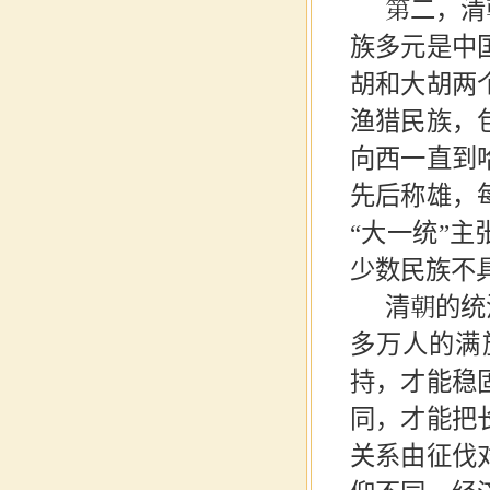
第二，清
族多元是中
胡和大胡两
渔猎民族，
向西一直到
先后称雄，
“大一统”
少数民族不
清朝的统
多万人的满
持，才能稳
同，才能把
关系由征伐