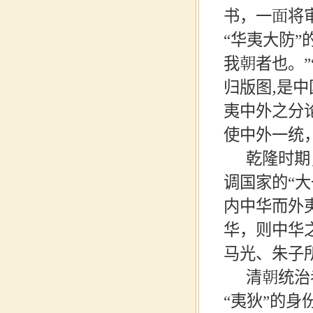
书，一面将
“华夷大防
我朝者也。”
归版图,是
夷中外之分
使中外一统
乾隆时期
调国家的“
内中华而外
华，则中华
马光、朱子
清朝统治
“夷狄”的