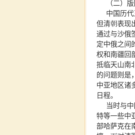
（二）版
中国历代
但清朝表现
通过与沙俄
定中俄之间
权和南疆回
抵临天山南
的问题则是
中亚地区诸
日程。
当时与中
特等一些中
部哈萨克在