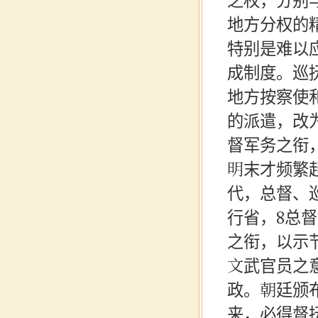
之权，分别
地方分权的
特别是难以
成制度。巡
地方按察使
的派遣，改
督军务之衔
明末才频繁
代，总督、
行省，8总
之衔，以示
文武官员之
政。朝廷颁
来，必得督