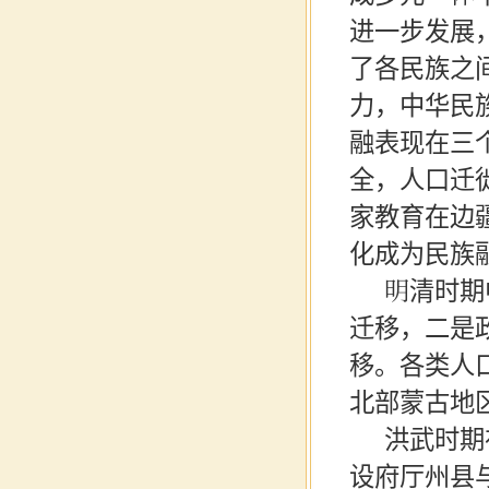
进一步发展
了各民族之
力，中华民
融表现在三
全，人口迁
家教育在边
化成为民族
明清时期
迁移，二是
移。各类人
北部蒙古地
洪武时期
设府厅州县