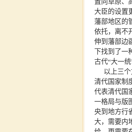
置向草原、
大臣的设置
藩部地区的
依托，离不
伸到藩部边
下找到了一
古代“大一
以上三个
清代国家制
代表清代国
一格局与版
央到地方行
大，需要内
给，更需要