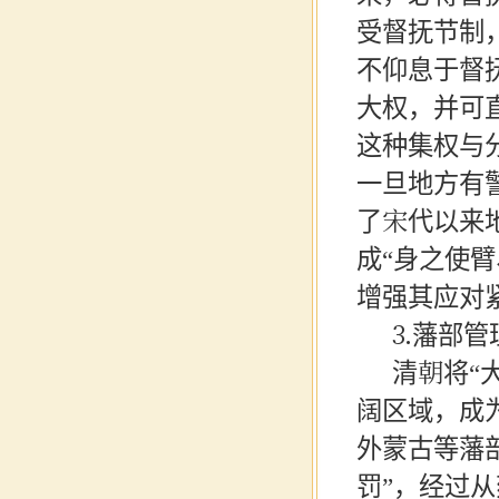
受督抚节制
不仰息于督
大权，并可
这种集权与
一旦地方有
了宋代以来
成“身之使
增强其应对
3.藩部
清朝将
“
阔区域，成
外蒙古等藩
罚”，经过