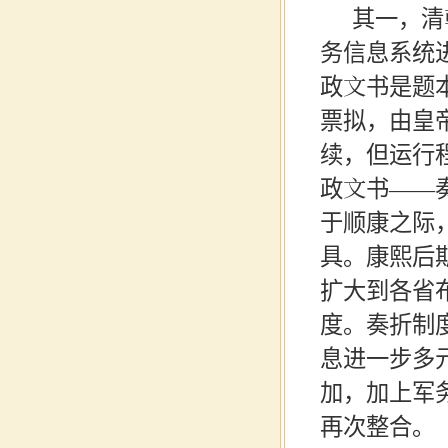
其一，清
务信息系统
政文书是题
票拟，由皇
续，但运行
政文书
——
于顺康之际
具。康熙后
扩大到各省
度。奏折制
息进一步多
加，加上军
再次整合。