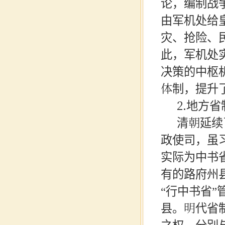
论，编制战
由军机处给
灾、抢险、
此，军机处
决策的中枢
体制，提升
2.地方
清朝延续
政使司，虽
实际为中书
有的路府州
“行中书省
县。明代省