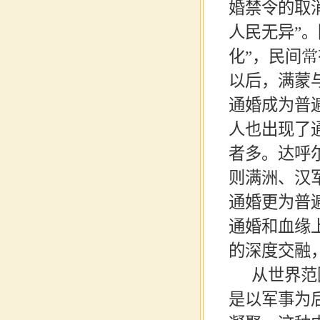
婚禁令的取
人民无异”
化”，民间常
以后，满蒙
通婚成为普
人也出现了
者多。达呼
则满洲、汉
通婚更为普遍
通婚和血缘
的深度交融
从世界范
是以军事为