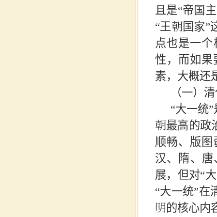
且是“帝国
“王朝国家
点也是一个
性，而如果
素，大概还
（一）清
“大一统
朝最高的政
顺畅、版图
汉、隋、唐
展，但对“
“大一统”
明的核心内