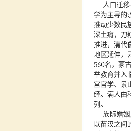
人口迁移
学为主导的
推动少数民
深土瘠，刀耕
推进，清代
地区延伸，
560名，
举教育并入
宫官学、景
经。满人由
列。
族际婚姻
以苗汉之间