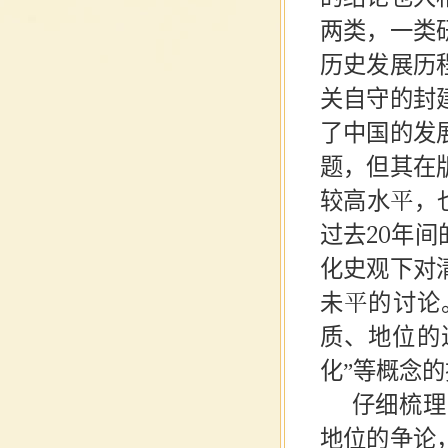
两类，一类
历史发展历
关自守的封
了中国的发
题，但其在
较高水平，
过去20年
化史观下对
未平的讨论
质、地位的进
化”等概念
仔细梳理
地位的争论