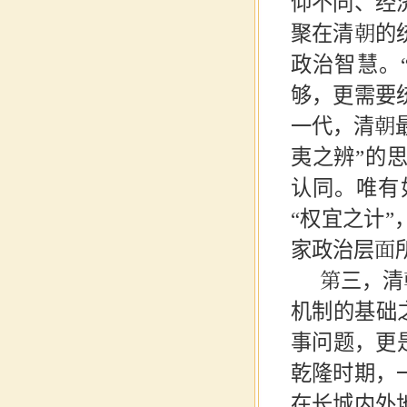
仰不同、经
聚在清朝的
政治智慧。
够，更需要
一代，清朝最
夷之辨”的
认同。唯有
“权宜之计
家政治层面
第三，清
机制的基础
事问题，更
乾隆时期，
在长城内外