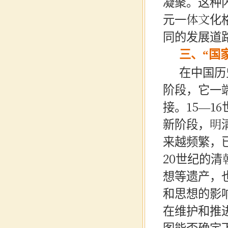
凝聚。这种
元一体文化
同的发展道
三、
“国
在中国历
阶段，它一
接。15—
新阶段，明
来越频繁，
20世纪的
想等遗产，
和思想的影
在维护和推