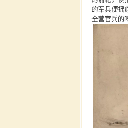
的军兵便摇
全营官兵的