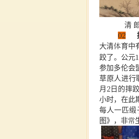
清 
02
大清体育中
跤了。公元
参加多伦会
草原人进行
月2日的摔
小时，在此
每人一匹缎
图》，非常