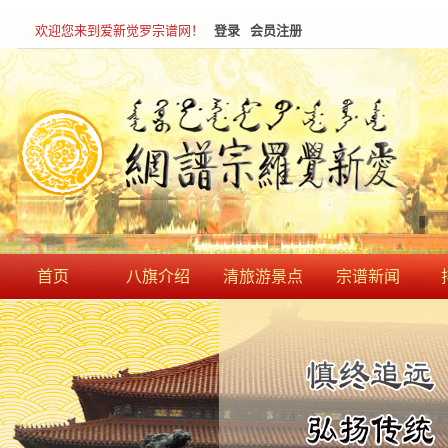
欢迎您来到爱新觉罗宗谱网！
登录
会员注册
首页
八旗介绍
清旅游景点
宗谱新闻