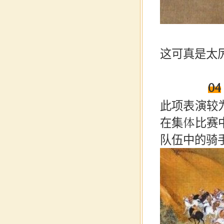
马
这可真是太
04
此项表演较
在集体比赛
队伍中的骑