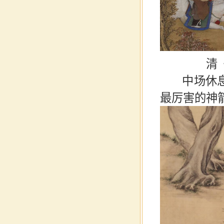
清
中场休息的
最厉害的神