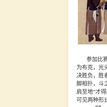
清《
参加比赛的
为布克，光
决胜负，胜
脚相扑，斗
肩至地”才
可见两种形