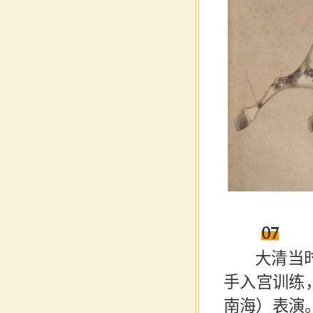
07
大清当时
手入宫训练
南海）表演