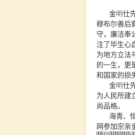
金明仕先
穆布尔善后
守，廉洁奉
注了毕生心
为地方立法
的一生，更
和国家的损
金明仕先生
为人民所建
尚品格。
海青、恒毅
网参加宗亲