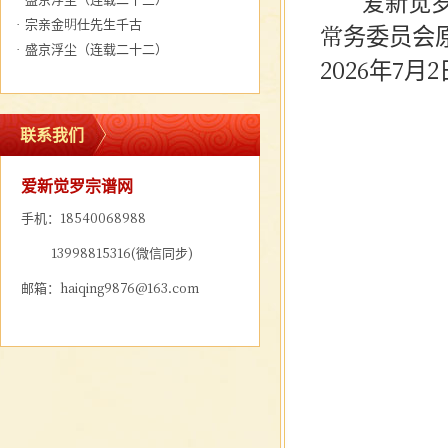
爱新觉罗宗
·
宗亲金明仕先生千古
常务委员会
·
盛京浮尘（连载二十二）
2026年7
联系我们
爱新觉罗宗谱网
手机：18540068988
13998815316(微信同步)
邮箱：haiqing9876@163.com