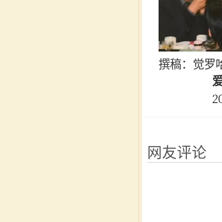
撰稿：觉罗
爱新觉
2026
网友评论