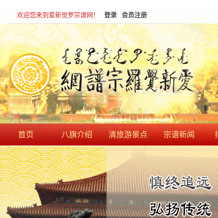
欢迎您来到爱新觉罗宗谱网！
登录
会员注册
首页
八旗介绍
清旅游景点
宗谱新闻