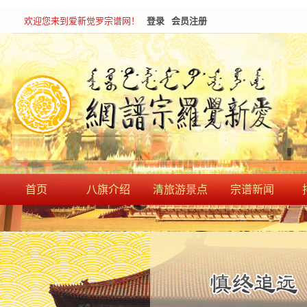
欢迎您来到爱新觉罗宗谱网！
登录
会员注册
首页
八旗介绍
清旅游景点
宗谱新闻