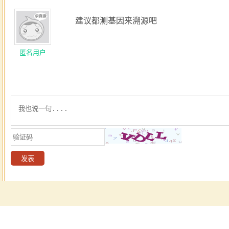
建议都测基因来溯源吧
匿名用户