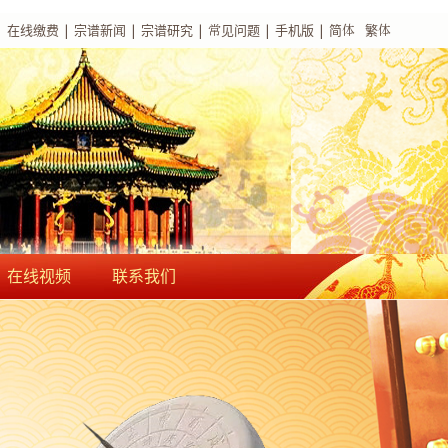
|
在线缴费
|
宗谱新闻
|
宗谱研究
|
常见问题
|
手机版
|
简体
繁体
在线视频
联系我们