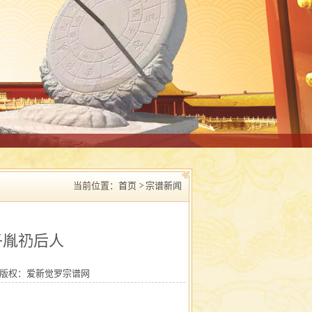
当前位置：
首页 >
宗谱新闻
子胤礽后人
版权：
爱新觉罗宗谱网