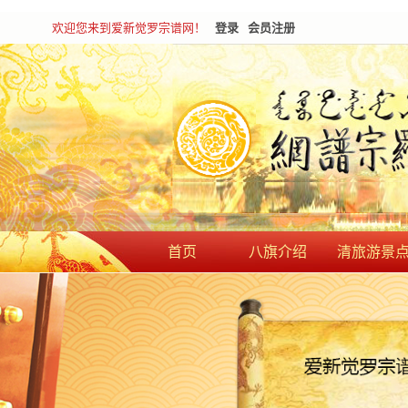
欢迎您来到爱新觉罗宗谱网！
登录
会员注册
首页
八旗介绍
清旅游景